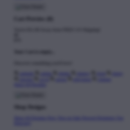
Cart Preview (0)
You're
$11.00
Away from
FREE US Shipping!
$0
$70
Your Cart is empty...
Discover something you'll love!
animals
anime
drinks
fantasy
food
funny
movies
sci-fi
sports
television
vintage
Shop All Designs
Shop Designs
Shop All Designs
New Tees on Sale
Newest Designers
Tag
Directory