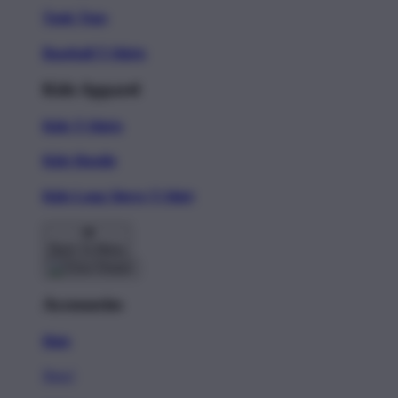
Tank Tops
Baseball T-Shirts
Kids Apparel
Kids T-Shirts
Kids Hoodie
Kids Long Sleeve T-Shirt
Back To Menu
Accessories
Hats
New!