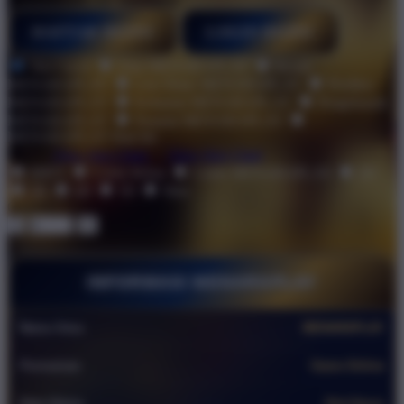
MENARAPLAY
Slot Gacor
DAFTAR DISINI
LOGIN DISINI
Style
Slot Gacor
Data MENARAPLAY
Result
MENARAPLAY
Live Draw MENARAPLAY
Prediksi
MENARAPLAY
Keluaran MENARAPLAY
Pengeluaran
MENARAPLAY
Pasaran MENARAPLAY
MENARAPLAY Hari Ini
Size
View Size Chart
View Size Chart
BBFS
Colok Bebas
Colok MENARAPLAY
2D
3D
4D
5D
Shio
Quantity
-
+
INFORMASI MENARAPLAY
Nama Situs
MENARAPLAY
Permainan
Game Online
Data Utama
Slot Gacor