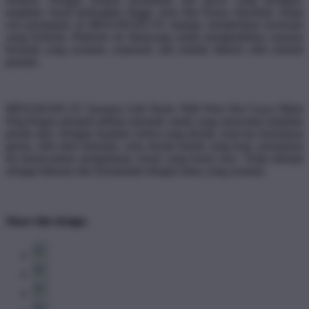
tampilan visual berkualitas tinggi, serta fitur bonus interaktif, setiap
sesi permainan di MENARAPLAY mampu memberikan keseruan
yang berbeda. Platform ini dirancang untuk menghadirkan suasana
bermain yang nyaman, responsif, dan mudah diakses oleh seluruh
pemain.
MENARAPLAY Suasana Link Duels Wild West Slot Gacor Bikin
Deg-Degan menjadi pilihan menarik untuk yang menyukai tampilan
penuh aksi. Dengan karakter koboi yang ikonik, kota tua bernuansa
gurun, efek duel dramatis, serta desain klasik yang kuat, permainan
ini menawarkan pengalaman visual yang terasa seru. Tetap nikmati
sebagai hiburan dan bermainlah dengan batas yang nyaman.
Share this design: