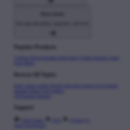
Home Goods
Decorate with pillows, tapestries, and more
Popular Products
T-Shirts
Shorts
Hoodies
Hats
Kids T-Shirts
Stickers
Tank
Tops
Mugs
Browse All Topics
funny
music
anime
movies
television
sports
sci-fi
vintage
animals
drinks
food
politics
All Popular Designs
Support
Order Status
FAQ
Contact Us
Shop All Designs