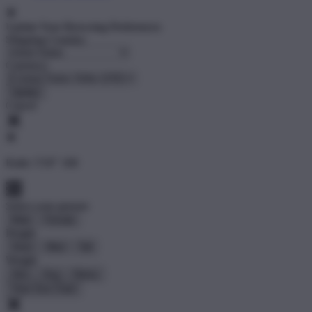
Update Your Browsing Preferences
Shipping Country:
Currency:
Cancel
Katie:
5'10"
160
Select your person:
Male
Female
Height
Short
Med
Tall
Weight
Slim
Avg
Heavy
View Size Chart