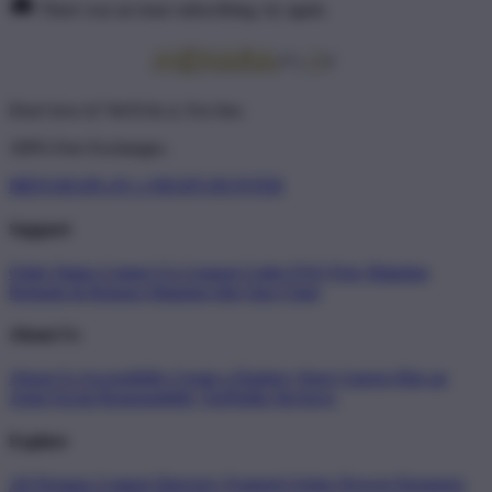
There was an issue subscribing, try again.
Don't love it? We'll fix it. For free.
100% Free Exchanges.
MENARAPLAY x NIGHT-HUNTER
Support
Order Status
Contact Us
Coupon Codes
FAQ
Free Shipping
Refunds & Returns
Shipping Info
Size Chart
About Us
About Us
Accessibility
Create a Dashery Store
Careers
Hire an
Artist
Social Responsibility
TeePublic Reviews
Explore
All Designs
Content Directory
Featured Artists
Newest Designers