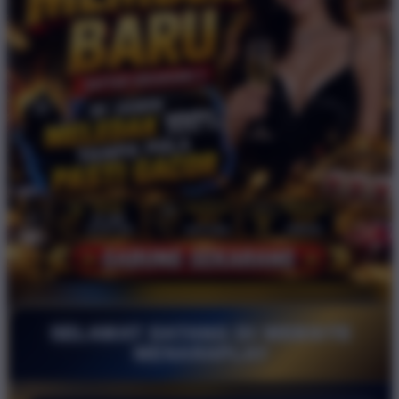
SELAMAT DATANG DI WEBSITE
MENARAPLAY